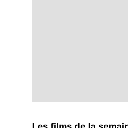
Les films de la semai