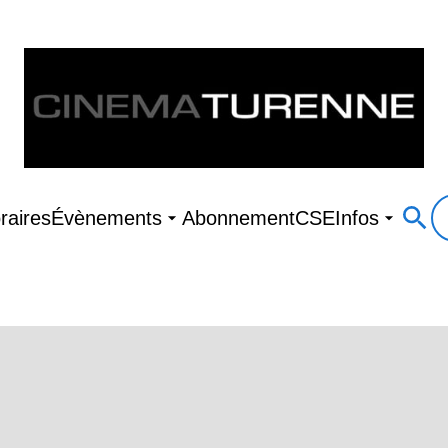
raires
Évènements
Abonnement
CSE
Infos